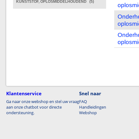
KUNSTSTOF, OPLOSMIDDELHOUDEND (5)
oplosmi
Onderho
oplosmi
Onderho
oplosmi
Klantenservice
Snel naar
Ga naar onze webshop en stel uw vraag
FAQ
aan onze chatbot voor directe
Handleidingen
ondersteuning.
Webshop