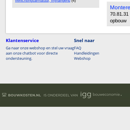
verlichtingsarmatuur, vrijhangend
(4)
Monter
70.81.31 
opbouw
Klantenservice
Snel naar
Ga naar onze webshop en stel uw vraag
FAQ
aan onze chatbot voor directe
Handleidingen
ondersteuning.
Webshop