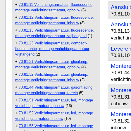
+
70.81.11 Verlichtingsarmatuur, fluorescentie,
Aanslui
montage verlichtingsarmatuur, opbouw
(6)
70.81.10
+
70.81.12 Verlichtingsarmatuur, fluorescentie,
montage verlichtingsarmatuur, inbouw
(8)
Aanslui
+
70.81.13 Verlichtingsarmatuur, fluorescentie,
70.81.13 
montage verlichtingsarmatuur, vrijhangend
(1)
verlichti
+
70.81.23 Verlichtingsarmatuur, compact-
Leveren
fluorescentie, montage verlichtingsarmatuur,
vrijhangend
(2)
70.81.10
+
70.81.31 Verlichtingsarmatuur, gloeilamp,
Montere
montage verlichtingsarmatuur, opbouw
(4)
70.81.44
+
70.81.32 Verlichtingsarmatuur, gloeilamp,
verlichti
montage verlichtingsarmatuur, inbouw
(2)
+
70.81.44 Verlichtingsarmatuur, gasontlading,
Montere
montage verlichtingsarmatuur, terrein
(5)
70.81.31 
+
70.81.51 Verlichtingsarmatuur, led, montage
opbouw
verlichtingsarmatuur, opbouw
(16)
+
70.81.52 Verlichtingsarmatuur, led, montage
Montere
verlichtingsarmatuur, inbouw
(10)
70.81.32 
+
70.81.53 Verlichtingsarmatuur, led, montage
inbouw