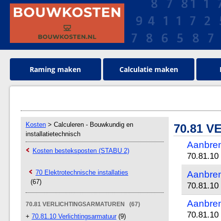
Raming maken
Calculatie maken
Kosten
> Calculeren - Bouwkundig en
70.81 
installatietechnisch
Aanbren
Kosten besteksposten (STABU 2)
70.81.10
70 Elektrotechnische installaties
Aanbren
(67)
70.81.10
Aanbren
70.81 VERLICHTINGSARMATUREN (67)
70.81.10
+
70.81.10 Verlichtingsarmatuur
(9)