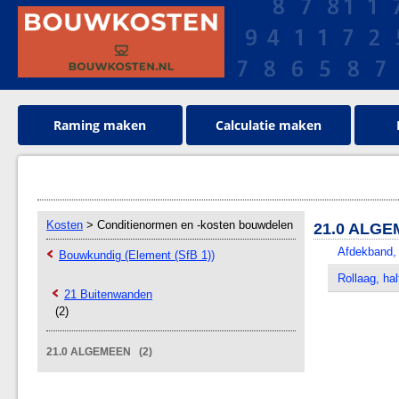
Raming maken
Calculatie maken
Kosten
> Conditienormen en -kosten bouwdelen
21.0 ALG
Afdekband, 
Bouwkundig (Element (SfB 1))
Rollaag, ha
21 Buitenwanden
(2)
21.0 ALGEMEEN (2)