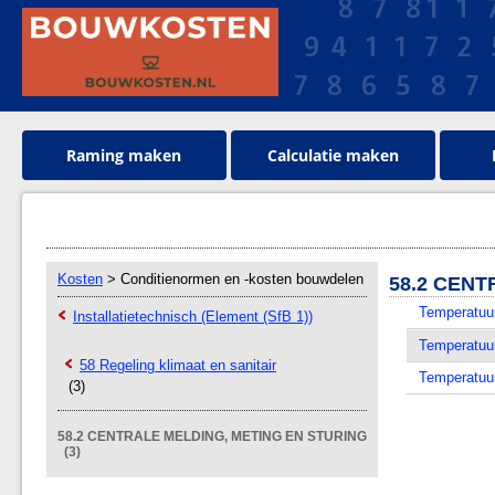
Raming maken
Calculatie maken
Kosten
> Conditienormen en -kosten bouwdelen
58.2 CENT
Temperatuu
Installatietechnisch (Element (SfB 1))
Temperatuu
58 Regeling klimaat en sanitair
Temperatuu
(3)
58.2 CENTRALE MELDING, METING EN STURING
(3)