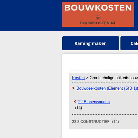
Raming maken
Cal
Kosten
> Grootschalige utiliteitsbou
Bouwdeelkosten (Element (SfB 1))
22 Binnenwanden
(14)
22.2 CONSTRUCTIEF (14)