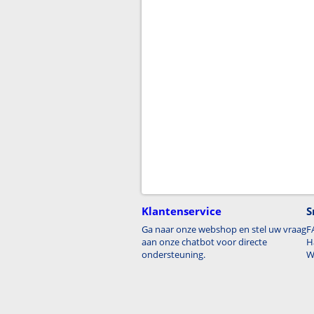
Klantenservice
S
Ga naar onze webshop en stel uw vraag
F
aan onze chatbot voor directe
H
ondersteuning.
W