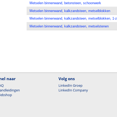
Metselen binnenwand, betonsteen, schoonwerk
Metselen binnenwand, kalkzandsteen, metselblokken
Metselen binnenwand, kalkzandsteen, metselblokken, 1-z
Metselen binnenwand, kalkzandsteen, metselstenen
nel naar
Volg ons
AQ
LinkedIn Groep
andleidingen
LinkedIn Company
ebshop