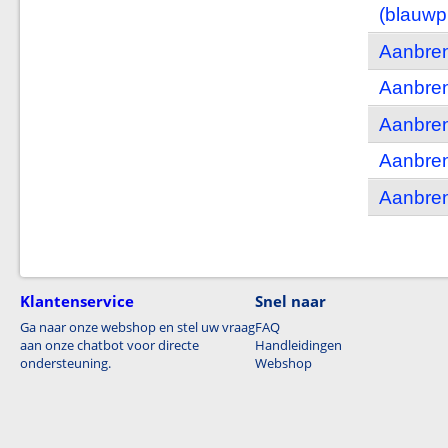
(blauwp
Aanbren
Aanbren
Aanbren
Aanbren
Aanbre
Klantenservice
Snel naar
Ga naar onze webshop en stel uw vraag
FAQ
aan onze chatbot voor directe
Handleidingen
ondersteuning.
Webshop