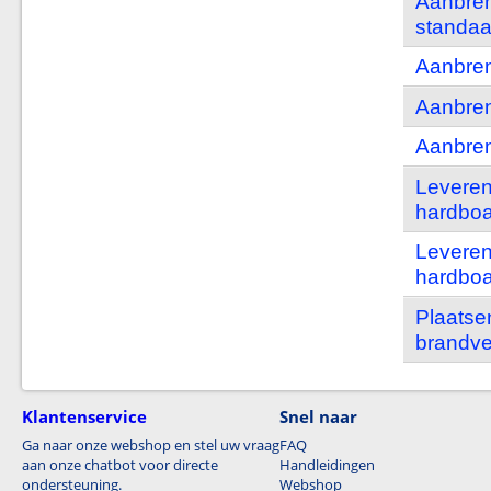
Aanbren
standaa
Aanbren
Aanbren
Aanbren
Leveren
hardboa
Leveren
hardboa
Plaatse
brandve
Klantenservice
Snel naar
Ga naar onze webshop en stel uw vraag
FAQ
aan onze chatbot voor directe
Handleidingen
ondersteuning.
Webshop