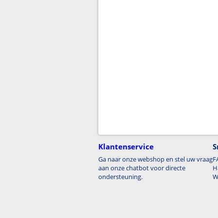
Klantenservice
S
Ga naar onze webshop en stel uw vraag
F
aan onze chatbot voor directe
H
ondersteuning.
W