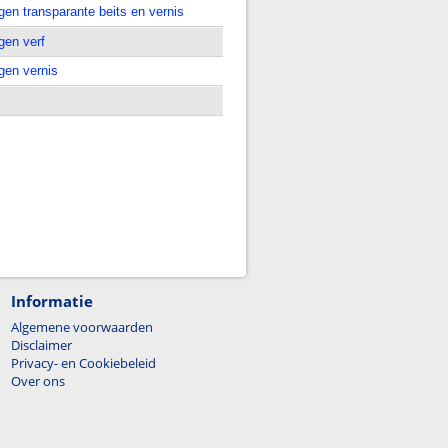
en transparante beits en vernis
gen verf
gen vernis
Informatie
Algemene voorwaarden
Disclaimer
Privacy- en Cookiebeleid
Over ons