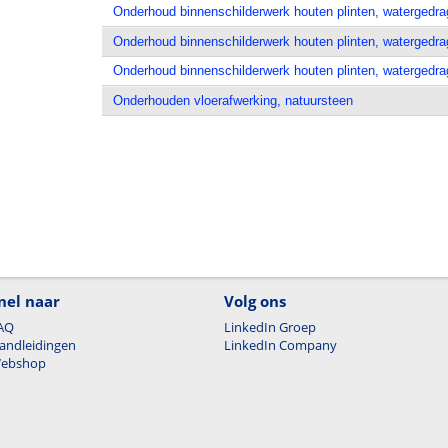
Onderhoud binnenschilderwerk houten plinten, watergedrag
Onderhoud binnenschilderwerk houten plinten, watergedra
Onderhoud binnenschilderwerk houten plinten, watergedra
Onderhouden vloerafwerking, natuursteen
nel naar
Volg ons
AQ
LinkedIn Groep
andleidingen
LinkedIn Company
ebshop