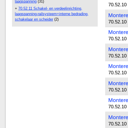
laagspanning
(31)
70.52.10 
+
70.52.11 Schakel- en verdeelinrichting,
laagspanning-railsysteem+interne bedrading,
Monteren
schakelaar en scheider
(2)
70.52.10 
Monteren
70.52.10 
Montere
70.52.10 
Montere
70.52.10 
Monter
70.52.10 
Monteren
70.52.10 
Montere
70.52.10 