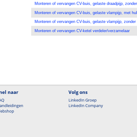
Monteren of vervangen CV-buis, gelaste draadpijp, zonder
Monteren of vervangen CV-buis, gelaste vlampijp, met hu
Monteren of vervangen CV-buis, gelaste vlampijp, zonder
Monteren of vervangen CV-ketel verdeler/verzamelaar
nel naar
Volg ons
AQ
LinkedIn Groep
andleidingen
LinkedIn Company
ebshop