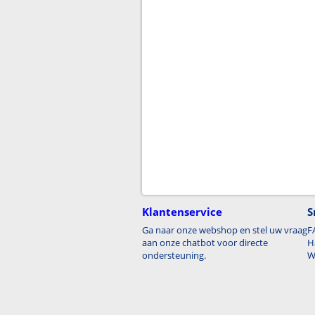
Klantenservice
S
Ga naar onze webshop en stel uw vraag
F
aan onze chatbot voor directe
H
ondersteuning.
W