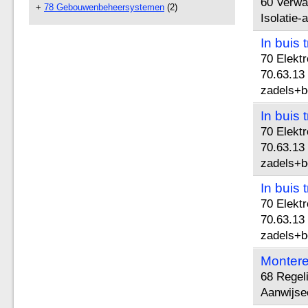
60 Verwar
+
78 Gebouwenbeheersystemen
(2)
Isolatie-a
In buis 
70 Elektr
70.63.13 
zadels+b
In buis 
70 Elektr
70.63.13 
zadels+b
In buis
70 Elektr
70.63.13 
zadels+b
Montere
68 Regel
Aanwijse