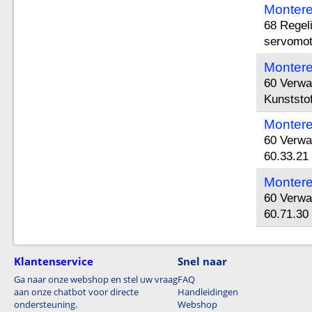
Montere
68 Regeli
servomot
Montere
60 Verwa
Kunststof
Montere
60 Verwa
60.33.21
Montere
60 Verwa
60.71.30
Klantenservice
Snel naar
Ga naar onze webshop en stel uw vraag
FAQ
aan onze chatbot voor directe
Handleidingen
ondersteuning.
Webshop