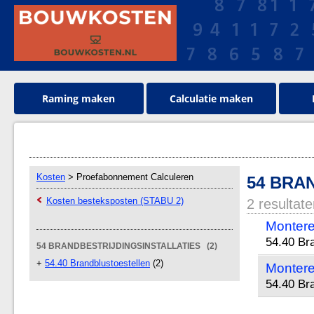
Raming maken
Calculatie maken
Kosten
> Proefabonnement Calculeren
54 BRA
Kosten besteksposten (STABU 2)
2 resultat
Montere
54.40 Br
54 BRANDBESTRIJDINGSINSTALLATIES (2)
+
54.40 Brandblustoestellen
(2)
Montere
54.40 Br