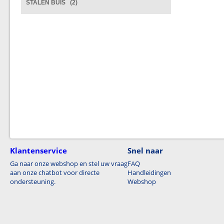
STALEN BUIS (2)
Klantenservice
Snel naar
Ga naar onze webshop en stel uw vraag
FAQ
aan onze chatbot voor directe
Handleidingen
ondersteuning.
Webshop