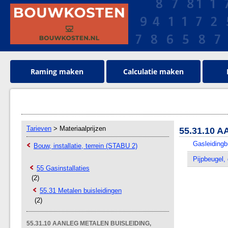
Raming maken
Calculatie maken
Tarieven
> Materiaalprijzen
55.31.10 
Gasleidingb
Bouw, installatie, terrein (STABU 2)
Pijpbeugel, 
55 Gasinstallaties
(2)
55.31 Metalen buisleidingen
(2)
55.31.10 AANLEG METALEN BUISLEIDING,