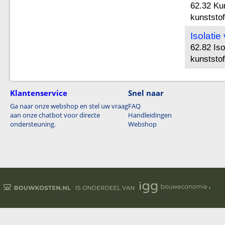
62.32 Kun
kunststof
Isolatie
62.82 Iso
kunststo
Klantenservice
Snel naar
Ga naar onze webshop en stel uw vraag
FAQ
aan onze chatbot voor directe
Handleidingen
ondersteuning.
Webshop