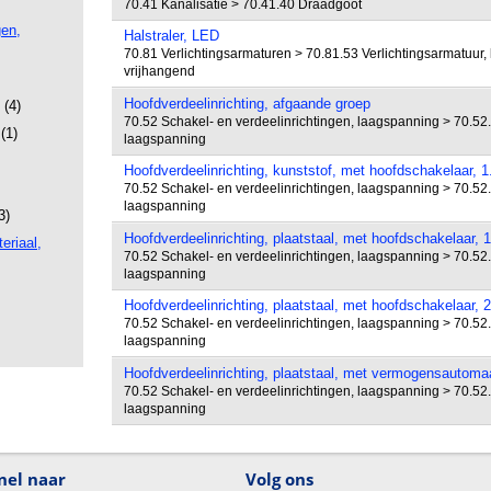
70.41 Kanalisatie > 70.41.40 Draadgoot
gen,
Halstraler, LED
70.81 Verlichtingsarmaturen > 70.81.53 Verlichtingsarmatuur, 
vrijhangend
Hoofdverdeelinrichting, afgaande groep
(4)
70.52 Schakel- en verdeelinrichtingen, laagspanning > 70.52.
(1)
laagspanning
Hoofdverdeelinrichting, kunststof, met hoofdschakelaar, 1
70.52 Schakel- en verdeelinrichtingen, laagspanning > 70.52.
laagspanning
3)
Hoofdverdeelinrichting, plaatstaal, met hoofdschakelaar, 
eriaal,
70.52 Schakel- en verdeelinrichtingen, laagspanning > 70.52.
laagspanning
Hoofdverdeelinrichting, plaatstaal, met hoofdschakelaar, 
70.52 Schakel- en verdeelinrichtingen, laagspanning > 70.52.
laagspanning
Hoofdverdeelinrichting, plaatstaal, met vermogensautomaa
70.52 Schakel- en verdeelinrichtingen, laagspanning > 70.52.
laagspanning
nel naar
Volg ons