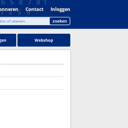
onneren
Contact
Inloggen
gen
Webshop