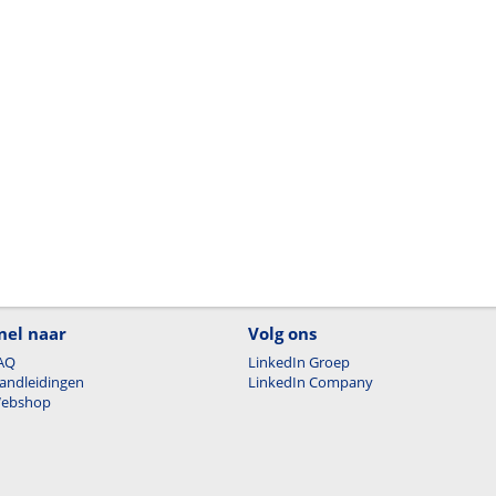
nel naar
Volg ons
AQ
LinkedIn Groep
andleidingen
LinkedIn Company
ebshop