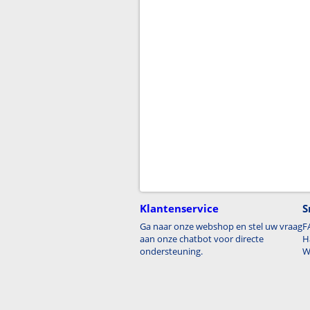
Klantenservice
S
Ga naar onze webshop en stel uw vraag
F
aan onze chatbot voor directe
H
ondersteuning.
W