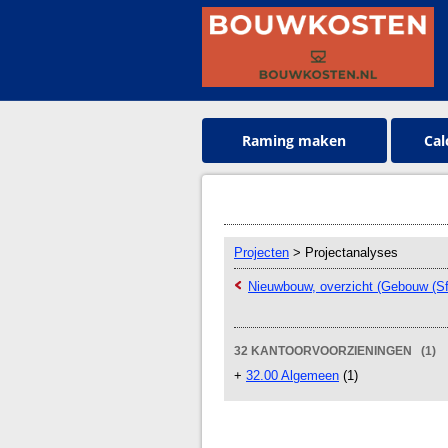
Raming maken
Cal
Projecten
> Projectanalyses
Nieuwbouw, overzicht (Gebouw (Sf
32 KANTOORVOORZIENINGEN (1)
+
32.00 Algemeen
(1)