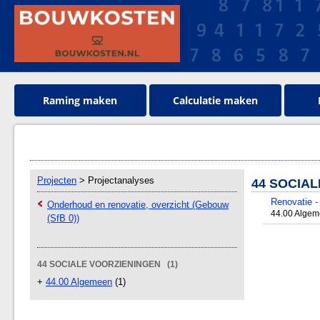
Raming maken
Calculatie maken
Projecten
> Projectanalyses
44 SOCIA
Renovatie -
Onderhoud en renovatie, overzicht (Gebouw
44.00 Alge
(SfB 0))
44 SOCIALE VOORZIENINGEN (1)
+
44.00 Algemeen
(1)