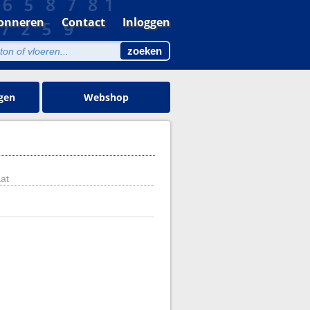
onneren
Contact
Inloggen
gen
Webshop
aat