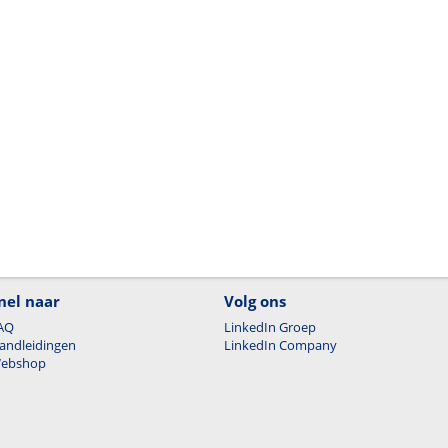
nel naar
Volg ons
AQ
LinkedIn Groep
andleidingen
LinkedIn Company
ebshop