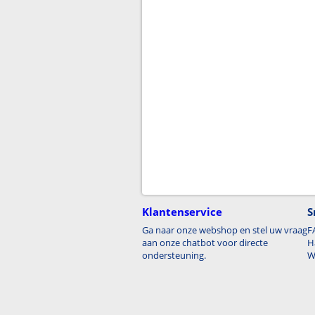
Klantenservice
S
Ga naar onze webshop en stel uw vraag
F
aan onze chatbot voor directe
H
ondersteuning.
W