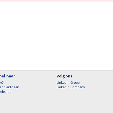
nel naar
Volg ons
AQ
LinkedIn Groep
andleidingen
LinkedIn Company
ebshop