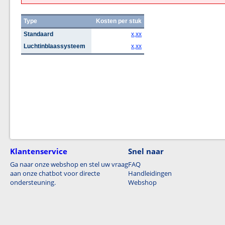
Type
Kosten per stuk
Standaard
x,xx
Luchtinblaassysteem
x,xx
Klantenservice
Snel naar
Ga naar onze webshop en stel uw vraag
FAQ
aan onze chatbot voor directe
Handleidingen
ondersteuning.
Webshop