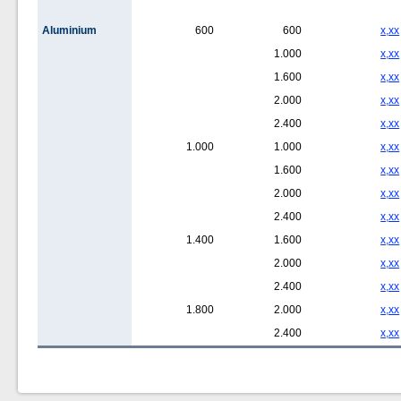
Aluminium
600
600
x,xx
1.000
x,xx
1.600
x,xx
2.000
x,xx
2.400
x,xx
1.000
1.000
x,xx
1.600
x,xx
2.000
x,xx
2.400
x,xx
1.400
1.600
x,xx
2.000
x,xx
2.400
x,xx
1.800
2.000
x,xx
2.400
x,xx