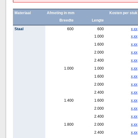
Materiaal
Afmeting in mm
Kosten per stuk
Breedte
Lengte
Staal
600
600
x,xx
1.000
x,xx
1.600
x,xx
2.000
x,xx
2.400
x,xx
1.000
1.000
x,xx
1.600
x,xx
2.000
x,xx
2.400
x,xx
1.400
1.600
x,xx
2.000
x,xx
2.400
x,xx
1.800
2.000
x,xx
2.400
x,xx