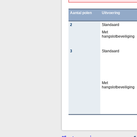
Aantal polen
Uitvoering
2
Standaard
Met
hangslotbeveiliging
3
Standaard
Met
hangslotbeveiliging