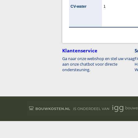
CV-water
1
Klantenservice
S
Ga naar onze webshop en stel uw vraag
F
aan onze chatbot voor directe
H
ondersteuning.
W