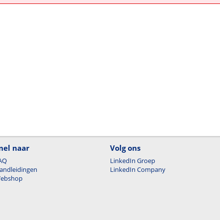
nel naar
Volg ons
AQ
LinkedIn Groep
andleidingen
LinkedIn Company
ebshop