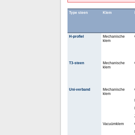
Type steen
Klem
H-profiel
Mechanische
klem
T3-steen
Mechanische
klem
Uni-verband
Mechanische
klem
Vacuümklem