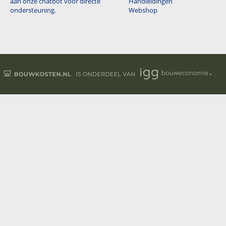
aan onze chatbot voor directe
Handleidingen
ondersteuning.
Webshop