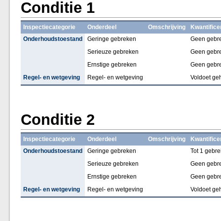
Conditie 1
Inspectiecategorie
Onderdeel
Omschrijving
Kwantifice
Onderhoudstoestand
Geringe gebreken
Geen gebr
Serieuze gebreken
Geen gebr
Ernstige gebreken
Geen gebr
Regel- en wetgeving
Regel- en wetgeving
Voldoet ge
Conditie 2
Inspectiecategorie
Onderdeel
Omschrijving
Kwantifice
Onderhoudstoestand
Geringe gebreken
Tot 1 gebre
Serieuze gebreken
Geen gebr
Ernstige gebreken
Geen gebr
Regel- en wetgeving
Regel- en wetgeving
Voldoet ge