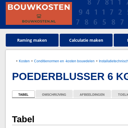
Raming maken
Calculatie maken
Kosten
Conditienormen en -kosten bouwdelen
Installatietechnisc
POEDERBLUSSER 6 K
TABEL
OMSCHRIJVING
AFBEELDINGEN
TOELI
Tabel