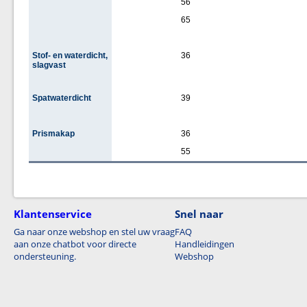
56
65
Stof- en waterdicht,
36
slagvast
Spatwaterdicht
39
Prismakap
36
55
Klantenservice
Snel naar
Ga naar onze webshop en stel uw vraag
FAQ
aan onze chatbot voor directe
Handleidingen
ondersteuning.
Webshop