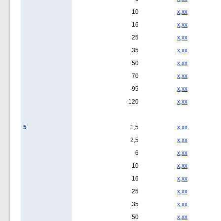
10
x,xx
16
x,xx
25
x,xx
35
x,xx
50
x,xx
70
x,xx
95
x,xx
120
x,xx
5
1,5
x,xx
2,5
x,xx
6
x,xx
10
x,xx
16
x,xx
25
x,xx
35
x,xx
50
x,xx