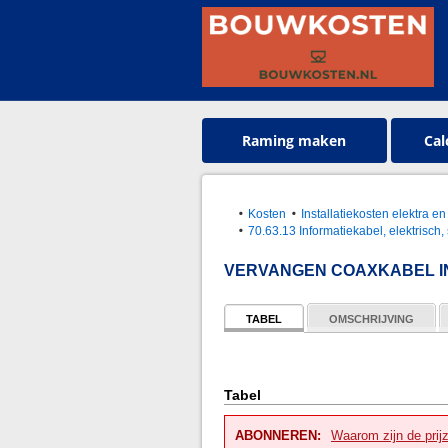
Raming maken
Cal
Kosten
Installatiekosten elektra en
70.63.13 Informatiekabel, elektrisch
VERVANGEN COAXKABEL IN
TABEL
OMSCHRIJVING
Tabel
ABONNEREN:
Waarom zijn de prij