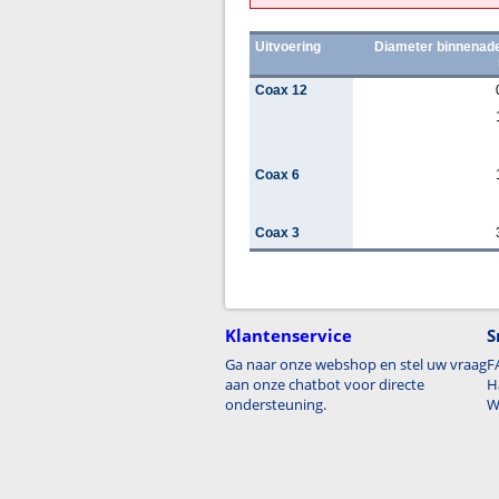
Uitvoering
Diameter binnenade
Coax 12
Coax 6
Coax 3
Klantenservice
S
Ga naar onze webshop en stel uw vraag
F
aan onze chatbot voor directe
H
ondersteuning.
W