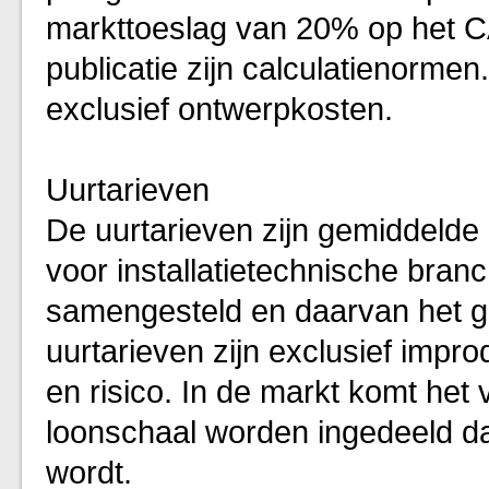
markttoeslag van 20% op het C
publicatie zijn calculatienorme
exclusief ontwerpkosten.
Uurtarieven
De uurtarieven zijn gemiddeld
voor installatietechnische bran
samengesteld en daarvan het ge
uurtarieven zijn exclusief impr
en risico. In de markt komt het 
loonschaal worden ingedeeld 
wordt.