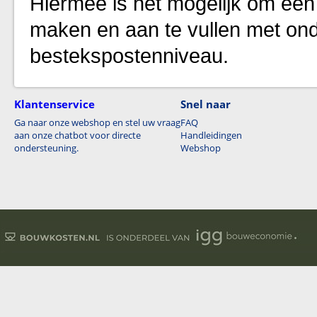
Hiermee is het mogelijk om een
maken en aan te vullen met ond
bestekspostenniveau.
Klantenservice
Snel naar
Ga naar onze webshop en stel uw vraag
FAQ
aan onze chatbot voor directe
Handleidingen
ondersteuning.
Webshop