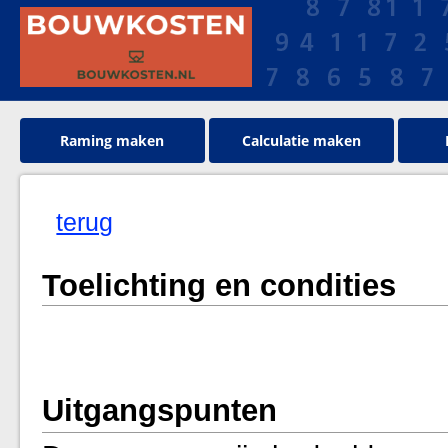
Raming maken
Calculatie maken
terug
Toelichting en condities
Uitgangspunten