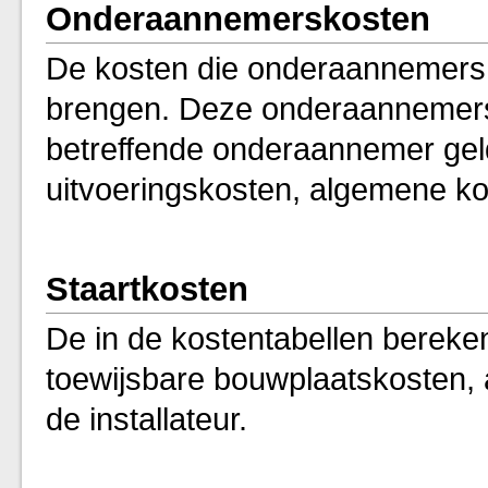
Onderaannemerskosten
De kosten die onderaannemers a
brengen. Deze onderaannemersko
betreffende onderaannemer ge
uitvoeringskosten, algemene kos
Staartkosten
De in de kostentabellen berekend
toewijsbare bouwplaatskosten, 
de installateur.