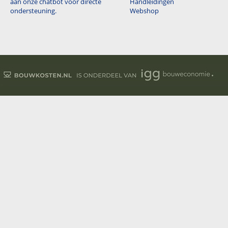
aan onze chatbot voor directe
Handleidingen
ondersteuning.
Webshop