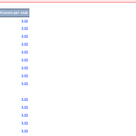
Kosten per stuk
x,xx
x,xx
x,xx
x,xx
x,xx
x,xx
x,xx
x,xx
x,xx
x,xx
x,xx
x,xx
x,xx
x,xx