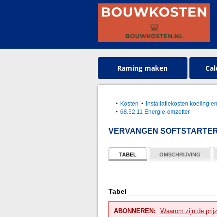
Raming maken
Cal
Kosten
Installatiekosten koeling 
68.52.11 Energie-omzetter
VERVANGEN SOFTSTARTE
TABEL
OMSCHRIJVING
Tabel
ABONNEREN:
Waarom zijn de prij