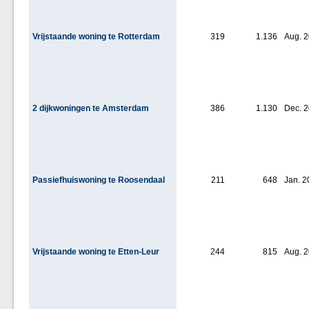
Vrijstaande woning te Rotterdam
319
1.136
Aug. 
2 dijkwoningen te Amsterdam
386
1.130
Dec. 
Passiefhuiswoning te Roosendaal
211
648
Jan. 2
Vrijstaande woning te Etten-Leur
244
815
Aug. 