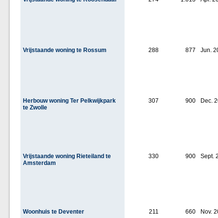
Vrijstaande woning te Rossum
288
877
Jun. 2
Herbouw woning Ter Pelkwijkpark
307
900
Dec. 
te Zwolle
Vrijstaande woning Rieteiland te
330
900
Sept. 
Amsterdam
Woonhuis te Deventer
211
660
Nov. 