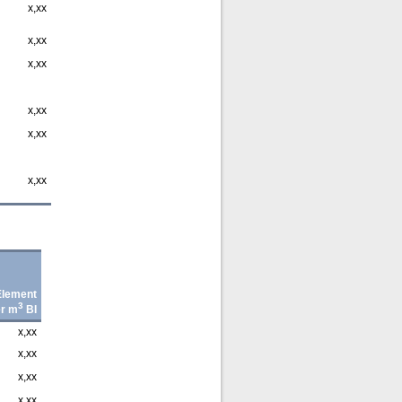
x,xx
x,xx
x,xx
x,xx
x,xx
x,xx
Element
3
er m
BI
x,xx
x,xx
x,xx
x,xx