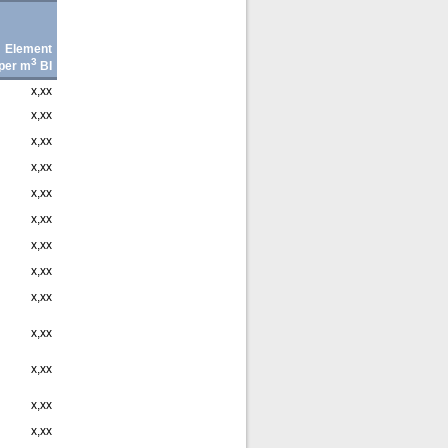
Element
3
per m
BI
x,xx
x,xx
x,xx
x,xx
x,xx
x,xx
x,xx
x,xx
x,xx
x,xx
x,xx
x,xx
x,xx