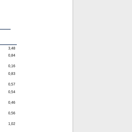
3,48
0,84
0,16
0,83
0,57
0,54
0,46
0,56
1,02