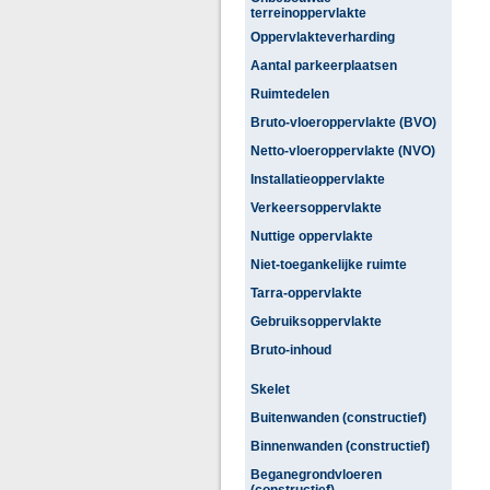
terreinoppervlakte
Oppervlakteverharding
Aantal parkeerplaatsen
Ruimtedelen
Bruto-vloeroppervlakte (BVO)
Netto-vloeroppervlakte (NVO)
Installatieoppervlakte
Verkeersoppervlakte
Nuttige oppervlakte
Niet-toegankelijke ruimte
Tarra-oppervlakte
Gebruiksoppervlakte
Bruto-inhoud
Skelet
Buitenwanden (constructief)
Binnenwanden (constructief)
Beganegrondvloeren