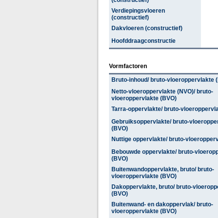
(constructief)
Verdiepingsvloeren
(constructief)
Dakvloeren (constructief)
Hoofddraagconstructie
Vormfactoren
Bruto-inhoud/ bruto-vloeroppervlakte 
Netto-vloeroppervlakte (NVO)/ bruto-
vloeroppervlakte (BVO)
Tarra-oppervlakte/ bruto-vloeroppervl
Gebruiksoppervlakte/ bruto-vloeroppe
(BVO)
Nuttige oppervlakte/ bruto-vloeropper
Bebouwde oppervlakte/ bruto-vloerop
(BVO)
Buitenwandoppervlakte, bruto/ bruto-
vloeroppervlakte (BVO)
Dakoppervlakte, bruto/ bruto-vloeropp
(BVO)
Buitenwand- en dakoppervlak/ bruto-
vloeroppervlakte (BVO)