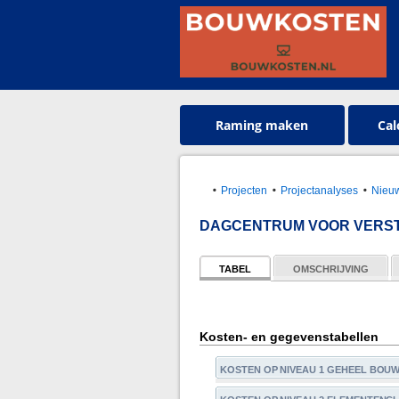
Raming maken
Cal
Projecten
Projectanalyses
Nieuw
DAGCENTRUM VOOR VERST
TABEL
OMSCHRIJVING
Kosten- en gegevenstabellen
KOSTEN OP NIVEAU 1 GEHEEL BOU