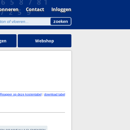
onneren
Contact
Inloggen
gen
Webshop
Reageer op deze kostentabel
|
download tabel