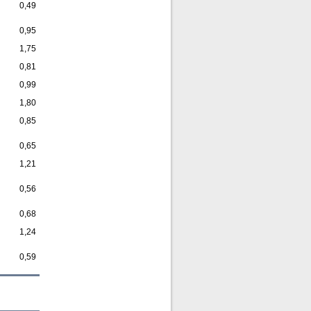
0,49
0,95
1,75
0,81
0,99
1,80
0,85
0,65
1,21
0,56
0,68
1,24
0,59