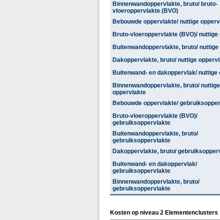
Binnenwandoppervlakte, bruto/ bruto-
vloeroppervlakte (BVO)
Bebouwde oppervlakte/ nuttige opperv
Bruto-vloeroppervlakte (BVO)/ nuttige
Buitenwandoppervlakte, bruto/ nuttige
Dakoppervlakte, bruto/ nuttige opperv
Buitenwand- en dakoppervlak/ nuttige
Binnenwandoppervlakte, bruto/ nuttige
oppervlakte
Bebouwde oppervlakte/ gebruiksopper
Bruto-vloeroppervlakte (BVO)/
gebruiksoppervlakte
Buitenwandoppervlakte, bruto/
gebruiksoppervlakte
Dakoppervlakte, bruto/ gebruiksopper
Buitenwand- en dakoppervlak/
gebruiksoppervlakte
Binnenwandoppervlakte, bruto/
gebruiksoppervlakte
Kosten op niveau 2 Elementenclusters