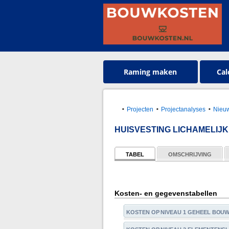
Raming maken
Cal
Projecten
Projectanalyses
Nieuw
HUISVESTING LICHAMELIJ
TABEL
OMSCHRIJVING
Kosten- en gegevenstabellen
KOSTEN OP NIVEAU 1 GEHEEL BOU