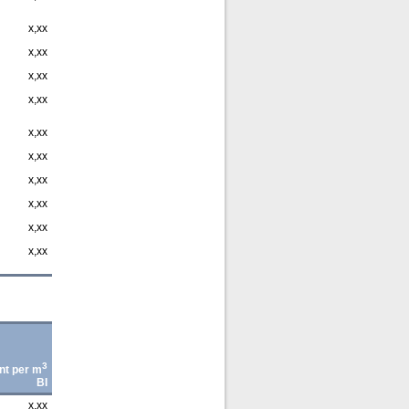
x,xx
x,xx
x,xx
x,xx
x,xx
x,xx
x,xx
x,xx
x,xx
x,xx
3
nt per m
BI
x,xx