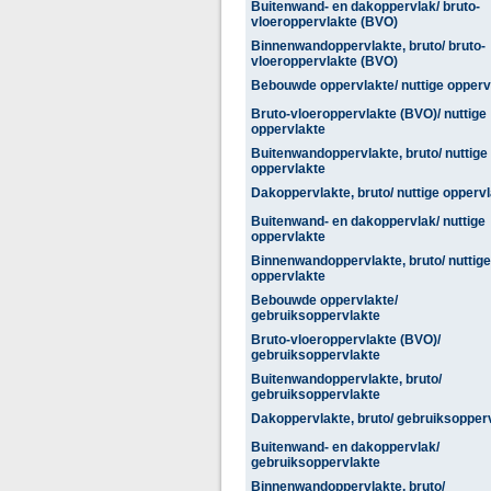
Buitenwand- en dakoppervlak/ bruto-
vloeroppervlakte (BVO)
Binnenwandoppervlakte, bruto/ bruto-
vloeroppervlakte (BVO)
Bebouwde oppervlakte/ nuttige opperv
Bruto-vloeroppervlakte (BVO)/ nuttige
oppervlakte
Buitenwandoppervlakte, bruto/ nuttige
oppervlakte
Dakoppervlakte, bruto/ nuttige opperv
Buitenwand- en dakoppervlak/ nuttige
oppervlakte
Binnenwandoppervlakte, bruto/ nuttige
oppervlakte
Bebouwde oppervlakte/
gebruiksoppervlakte
Bruto-vloeroppervlakte (BVO)/
gebruiksoppervlakte
Buitenwandoppervlakte, bruto/
gebruiksoppervlakte
Dakoppervlakte, bruto/ gebruiksopper
Buitenwand- en dakoppervlak/
gebruiksoppervlakte
Binnenwandoppervlakte, bruto/