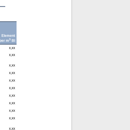
Element
3
per m
BI
x,xx
x,xx
x,xx
x,xx
x,xx
x,xx
x,xx
x,xx
x,xx
x,xx
x,xx