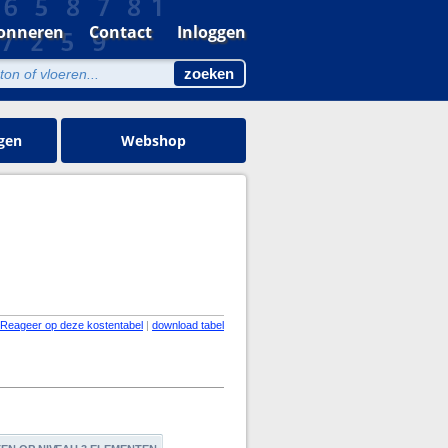
onneren
Contact
Inloggen
gen
Webshop
Reageer op deze kostentabel
|
download tabel