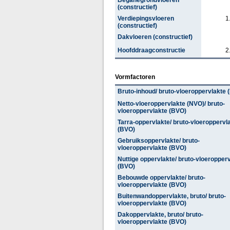
Beganegrondvloeren
(constructief)
Verdiepingsvloeren
1
(constructief)
Dakvloeren (constructief)
Hoofddraagconstructie
2
Vormfactoren
Bruto-inhoud/ bruto-vloeroppervlakte 
Netto-vloeroppervlakte (NVO)/ bruto-
vloeroppervlakte (BVO)
Tarra-oppervlakte/ bruto-vloeroppervl
(BVO)
Gebruiksoppervlakte/ bruto-
vloeroppervlakte (BVO)
Nuttige oppervlakte/ bruto-vloeropper
(BVO)
Bebouwde oppervlakte/ bruto-
vloeroppervlakte (BVO)
Buitenwandoppervlakte, bruto/ bruto-
vloeroppervlakte (BVO)
Dakoppervlakte, bruto/ bruto-
vloeroppervlakte (BVO)