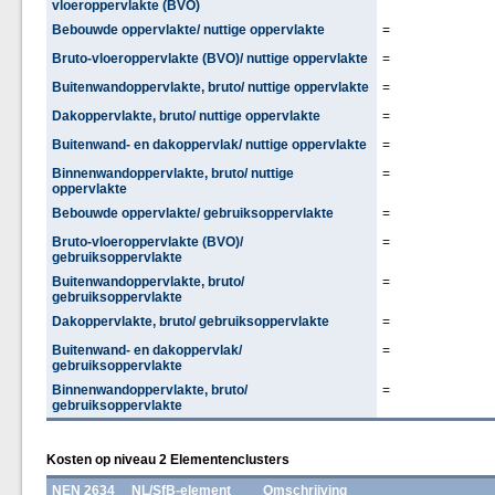
vloeroppervlakte (BVO)
Bebouwde oppervlakte/ nuttige oppervlakte
=
Bruto-vloeroppervlakte (BVO)/ nuttige oppervlakte
=
Buitenwandoppervlakte, bruto/ nuttige oppervlakte
=
Dakoppervlakte, bruto/ nuttige oppervlakte
=
Buitenwand- en dakoppervlak/ nuttige oppervlakte
=
Binnenwandoppervlakte, bruto/ nuttige
=
oppervlakte
Bebouwde oppervlakte/ gebruiksoppervlakte
=
Bruto-vloeroppervlakte (BVO)/
=
gebruiksoppervlakte
Buitenwandoppervlakte, bruto/
=
gebruiksoppervlakte
Dakoppervlakte, bruto/ gebruiksoppervlakte
=
Buitenwand- en dakoppervlak/
=
gebruiksoppervlakte
Binnenwandoppervlakte, bruto/
=
gebruiksoppervlakte
Kosten op niveau 2 Elementenclusters
NEN 2634
NL/SfB-element
Omschrijving