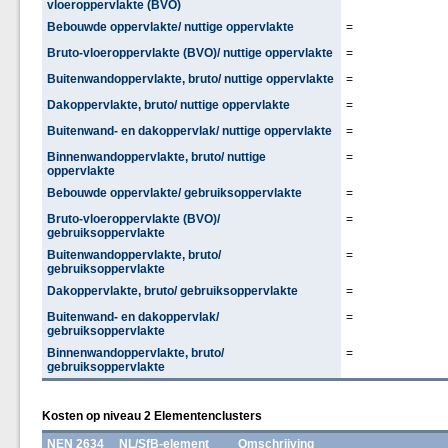
vloeroppervlakte (BVO)
Bebouwde oppervlakte/ nuttige oppervlakte
=
Bruto-vloeroppervlakte (BVO)/ nuttige oppervlakte
=
Buitenwandoppervlakte, bruto/ nuttige oppervlakte
=
Dakoppervlakte, bruto/ nuttige oppervlakte
=
Buitenwand- en dakoppervlak/ nuttige oppervlakte
=
Binnenwandoppervlakte, bruto/ nuttige
=
oppervlakte
Bebouwde oppervlakte/ gebruiksoppervlakte
=
Bruto-vloeroppervlakte (BVO)/
=
gebruiksoppervlakte
Buitenwandoppervlakte, bruto/
=
gebruiksoppervlakte
Dakoppervlakte, bruto/ gebruiksoppervlakte
=
Buitenwand- en dakoppervlak/
=
gebruiksoppervlakte
Binnenwandoppervlakte, bruto/
=
gebruiksoppervlakte
Kosten op niveau 2 Elementenclusters
NEN 2634
NL/SfB-element
Omschrijving